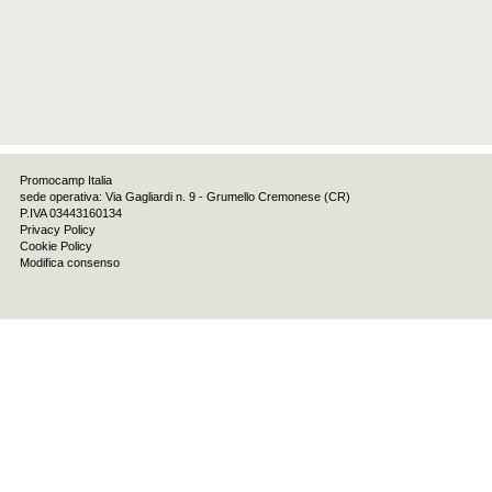
Promocamp Italia
sede operativa: Via Gagliardi n. 9 - Grumello Cremonese (CR)
P.IVA 03443160134
Privacy Policy
Cookie Policy
Modifica consenso