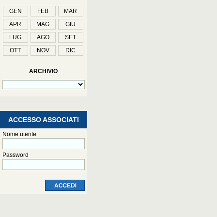
GEN
FEB
MAR
APR
MAG
GIU
LUG
AGO
SET
OTT
NOV
DIC
ARCHIVIO
ACCESSO ASSOCIATI
Nome utente
Password