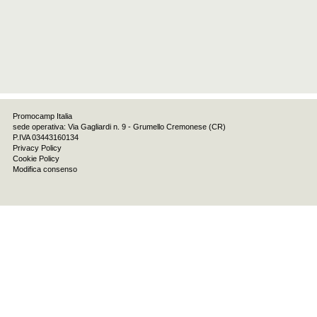
Promocamp Italia
sede operativa: Via Gagliardi n. 9 - Grumello Cremonese (CR)
P.IVA 03443160134
Privacy Policy
Cookie Policy
Modifica consenso