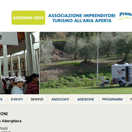
ONI
 Alberghiera
Pozzi