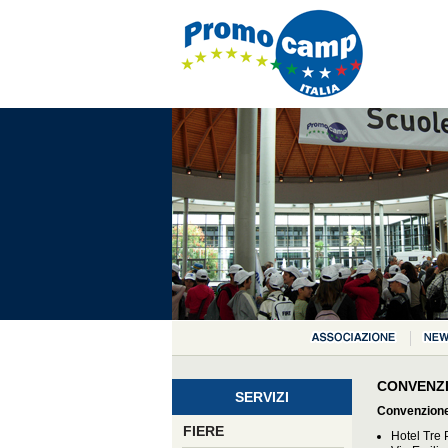
CONVENZI
SERVIZI
Convenzione
FIERE
Hotel Tre 