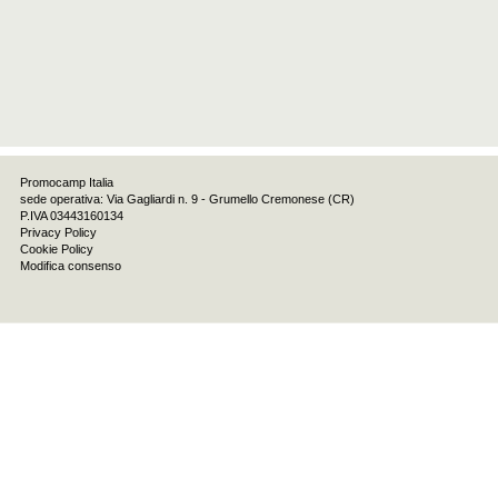
Promocamp Italia
sede operativa: Via Gagliardi n. 9 - Grumello Cremonese (CR)
P.IVA 03443160134
Privacy Policy
Cookie Policy
Modifica consenso