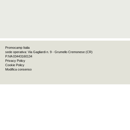
Promocamp Italia
sede operativa: Via Gagliardi n. 9 - Grumello Cremonese (CR)
P.IVA 03443160134
Privacy Policy
Cookie Policy
Modifica consenso